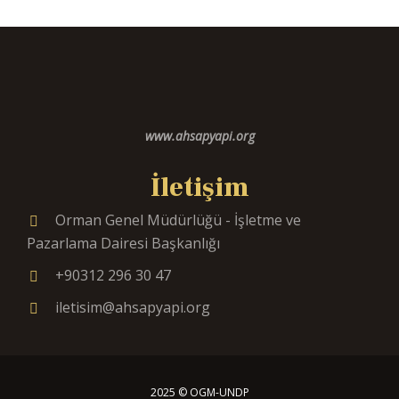
www.ahsapyapi.org
İletişim
Orman Genel Müdürlüğü - İşletme ve
Pazarlama Dairesi Başkanlığı
+90312 296 30 47
iletisim@ahsapyapi.org
2025 © OGM-UNDP