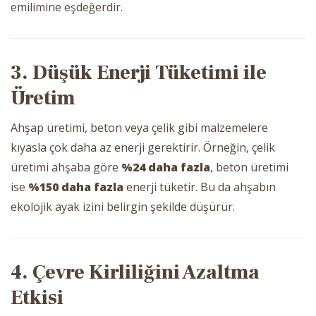
emilimine eşdeğerdir.
3. Düşük Enerji Tüketimi ile
Üretim
Ahşap üretimi, beton veya çelik gibi malzemelere
kıyasla çok daha az enerji gerektirir. Örneğin, çelik
üretimi ahşaba göre
%24 daha fazla
, beton üretimi
ise
%150 daha fazla
enerji tüketir. Bu da ahşabın
ekolojik ayak izini belirgin şekilde düşürür.
4. Çevre Kirliliğini Azaltma
Etkisi