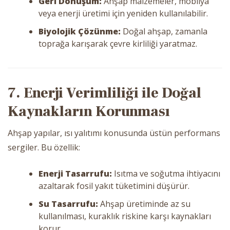
Geri Dönüşüm:
Ahşap malzemeler, mobilya
veya enerji üretimi için yeniden kullanılabilir.
Biyolojik Çözünme:
Doğal ahşap, zamanla
toprağa karışarak çevre kirliliği yaratmaz.
7. Enerji Verimliliği ile Doğal
Kaynakların Korunması
Ahşap yapılar, ısı yalıtımı konusunda üstün performans
sergiler. Bu özellik:
Enerji Tasarrufu:
Isıtma ve soğutma ihtiyacını
azaltarak fosil yakıt tüketimini düşürür.
Su Tasarrufu:
Ahşap üretiminde az su
kullanılması, kuraklık riskine karşı kaynakları
korur.